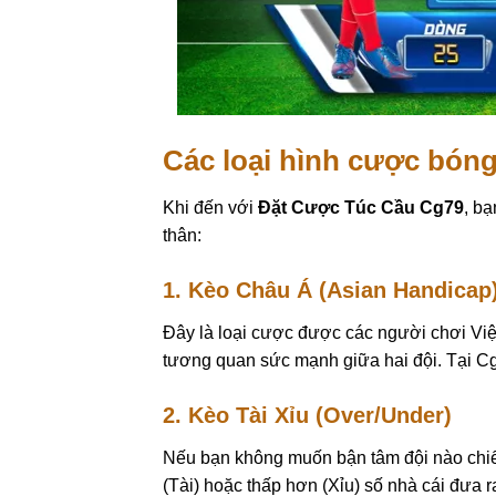
Các loại hình cược bóng
Khi đến với
Đặt Cược Túc Cầu Cg79
, b
thân:
1. Kèo Châu Á (Asian Handicap
Đây là loại cược được các người chơi Vi
tương quan sức mạnh giữa hai đội. Tại Cg7
2. Kèo Tài Xỉu (Over/Under)
Nếu bạn không muốn bận tâm đội nào chiến
(Tài) hoặc thấp hơn (Xỉu) số nhà cái đưa r