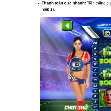
Thanh toán cực nhanh:
Tiền thắng cượ
hiệp 1).