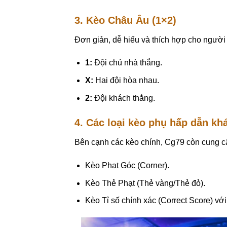
3. Kèo Châu Âu (1×2)
Đơn giản, dễ hiểu và thích hợp cho người 
1:
Đội chủ nhà thắng.
X:
Hai đội hòa nhau.
2:
Đội khách thắng.
4. Các loại kèo phụ hấp dẫn kh
Bên cạnh các kèo chính, Cg79 còn cung cấ
Kèo Phạt Góc (Corner).
Kèo Thẻ Phạt (Thẻ vàng/Thẻ đỏ).
Kèo Tỉ số chính xác (Correct Score) v