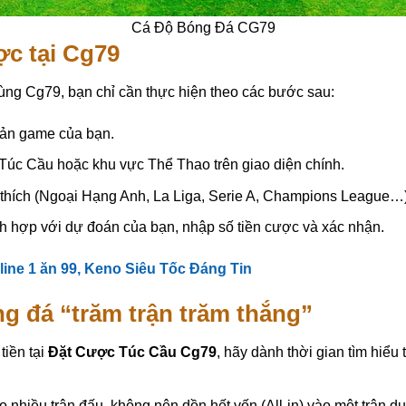
Cá Độ Bóng Đá CG79
ợc tại Cg79
cùng Cg79, bạn chỉ cần thực hiện theo các bước sau:
oản game của bạn.
Túc Cầu hoặc khu vực Thể Thao trên giao diện chính.
thích (Ngoại Hạng Anh, La Liga, Serie A, Champions League…)
ch hợp với dự đoán của bạn, nhập số tiền cược và xác nhận.
ine 1 ăn 99, Keno Siêu Tốc Đáng Tin
g đá “trăm trận trăm thắng”
tiền tại
Đặt Cược Túc Cầu Cg79
, hãy dành thời gian tìm hiểu
 nhiều trận đấu, không nên dồn hết vốn (All-in) vào một trận du