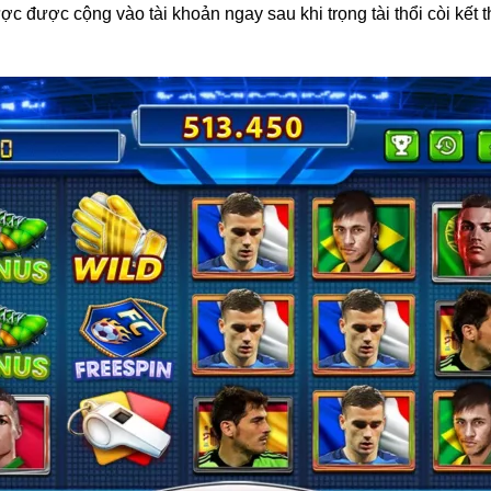
c được cộng vào tài khoản ngay sau khi trọng tài thổi còi kết t