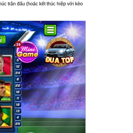
húc trận đấu (hoặc kết thúc hiệp với kèo