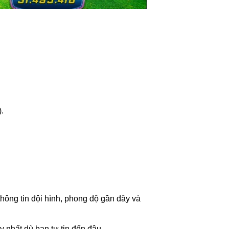
.
 thông tin đội hình, phong độ gần đây và
y nhất dù bạn tự tin đến đâu.